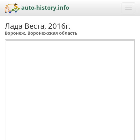
auto-history.info
Toggl
navig
Лада Веста, 2016г.
Воронеж, Воронежская область