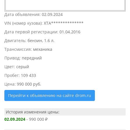
Дата объявления:
02.09.2024
VIN (номер кузова):
XTA**************
Дата первой регистрации:
01.04.2016
Двигатель:
бензин, 1.6 л.
Трансмиссия:
механика
Привод:
передний
Цвет:
серый
Пробег:
109 433
Цена:
990 000 руб.
Перейти к объявлению на сайте drom.ru
История изменения цены:
02.09.2024
- 990 000 ₽