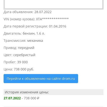
Дата объявления:
28.07.2022
VIN (номер кузова):
XTA**************
Дата первой регистрации:
01.04.2016
Двигатель:
бензин, 1.6 л.
Трансмиссия:
механика
Привод:
передний
Цвет:
серебристый
Пробег:
39 000
Цена:
738 000 руб.
Перейти к объявлению на сайте drom.ru
История изменения цены:
27.07.2022
- 738 000 ₽