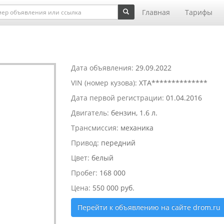
Главная
Тарифы
Дата объявления:
29.09.2022
VIN (номер кузова):
XTA**************
Дата первой регистрации:
01.04.2016
Двигатель:
бензин, 1.6 л.
Трансмиссия:
механика
Привод:
передний
Цвет:
белый
Пробег:
168 000
Цена:
550 000 руб.
Перейти к объявлению на сайте drom.ru