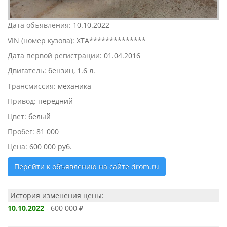
Дата объявления:
10.10.2022
VIN (номер кузова):
XTA**************
Дата первой регистрации:
01.04.2016
Двигатель:
бензин, 1.6 л.
Трансмиссия:
механика
Привод:
передний
Цвет:
белый
Пробег:
81 000
Цена:
600 000 руб.
Перейти к объявлению на сайте drom.ru
История изменения цены:
10.10.2022
- 600 000 ₽