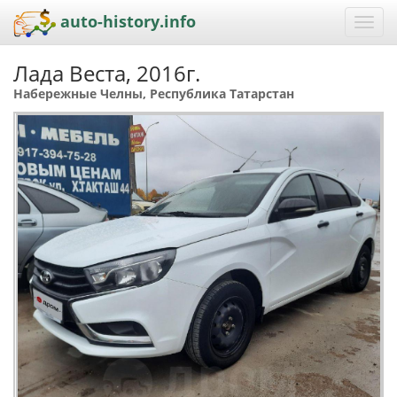
auto-history.info
Toggl
navig
Лада Веста, 2016г.
Набережные Челны, Республика Татарстан