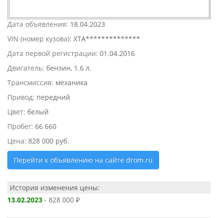
Дата объявления:
18.04.2023
VIN (номер кузова):
XTA**************
Дата первой регистрации:
01.04.2016
Двигатель:
бензин, 1.6 л.
Трансмиссия:
механика
Привод:
передний
Цвет:
белый
Пробег:
66 660
Цена:
828 000 руб.
Перейти к объявлению на сайте drom.ru
История изменения цены:
13.02.2023
- 828 000 ₽