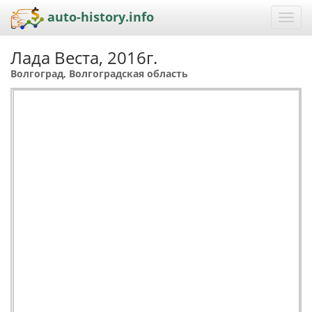
auto-history.info
Toggl
navig
Лада Веста, 2016г.
Волгоград, Волгоградская область