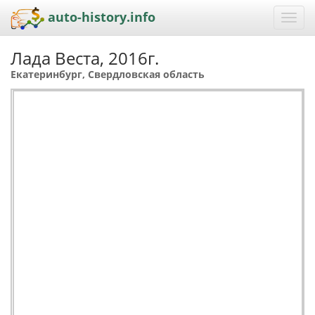
auto-history.info
Toggl
navig
Лада Веста, 2016г.
Екатеринбург, Свердловская область