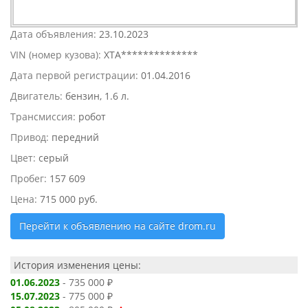
Дата объявления:
23.10.2023
VIN (номер кузова):
XTA**************
Дата первой регистрации:
01.04.2016
Двигатель:
бензин, 1.6 л.
Трансмиссия:
робот
Привод:
передний
Цвет:
серый
Пробег:
157 609
Цена:
715 000 руб.
Перейти к объявлению на сайте drom.ru
История изменения цены:
01.06.2023
- 735 000 ₽
15.07.2023
- 775 000 ₽