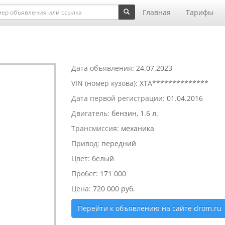
Главная
Тарифы
Дата объявления:
24.07.2023
VIN (номер кузова):
XTA**************
Дата первой регистрации:
01.04.2016
Двигатель:
бензин, 1.6 л.
Трансмиссия:
механика
Привод:
передний
Цвет:
белый
Пробег:
171 000
Цена:
720 000 руб.
Перейти к объявлению на сайте drom.ru