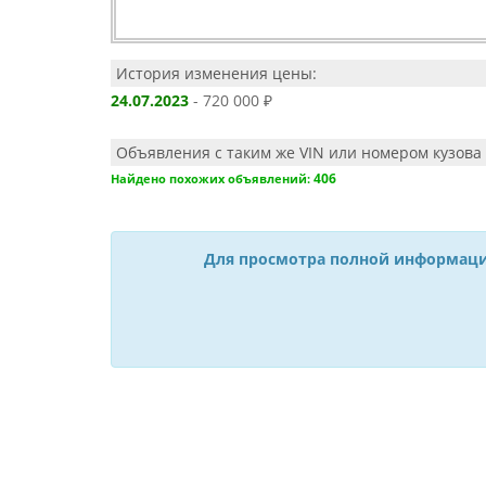
История изменения цены:
24.07.2023
- 720 000 ₽
Объявления с таким же VIN или номером кузова 
406
Найдено похожих объявлений:
Для просмотра полной информаци