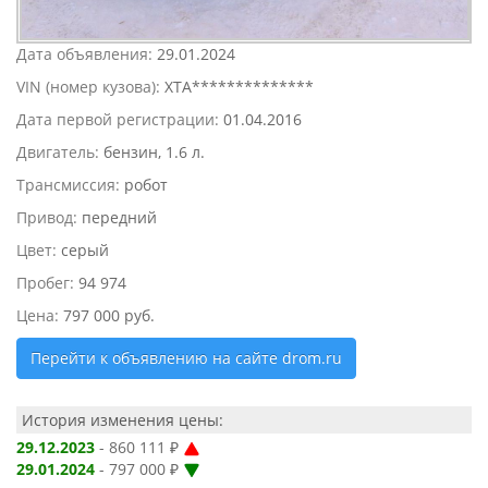
Дата объявления:
29.01.2024
VIN (номер кузова):
XTA**************
Дата первой регистрации:
01.04.2016
Двигатель:
бензин, 1.6 л.
Трансмиссия:
робот
Привод:
передний
Цвет:
серый
Пробег:
94 974
Цена:
797 000 руб.
Перейти к объявлению на сайте drom.ru
История изменения цены:
29.12.2023
- 860 111 ₽
29.01.2024
- 797 000 ₽