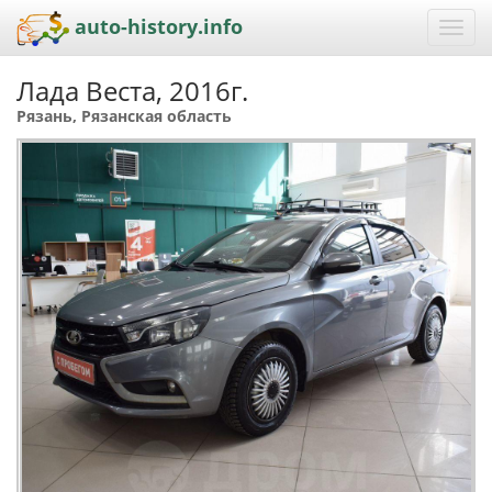
auto-history.info
Toggl
navig
Лада Веста, 2016г.
Рязань, Рязанская область