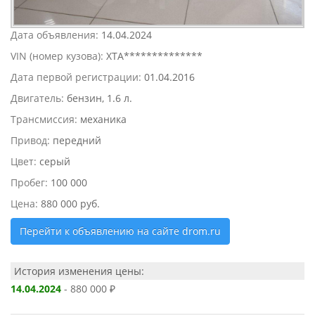
Дата объявления:
14.04.2024
VIN (номер кузова):
XTA**************
Дата первой регистрации:
01.04.2016
Двигатель:
бензин, 1.6 л.
Трансмиссия:
механика
Привод:
передний
Цвет:
серый
Пробег:
100 000
Цена:
880 000 руб.
Перейти к объявлению на сайте drom.ru
История изменения цены:
14.04.2024
- 880 000 ₽