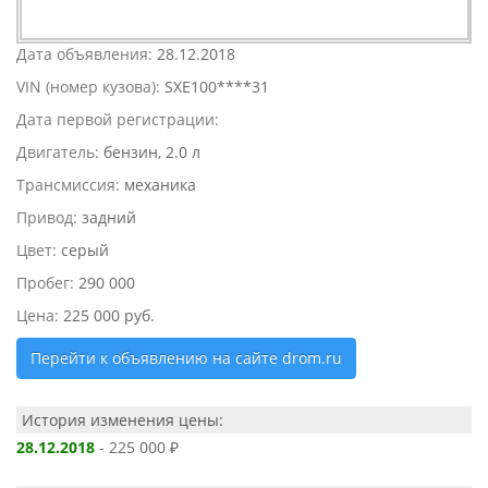
Дата объявления:
28.12.2018
VIN (номер кузова):
SXE100****31
Дата первой регистрации:
Двигатель:
бензин, 2.0 л
Трансмиссия:
механика
Привод:
задний
Цвет:
серый
Пробег:
290 000
Цена:
225 000 руб.
Перейти к объявлению на сайте drom.ru
История изменения цены:
28.12.2018
- 225 000 ₽