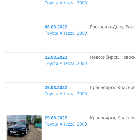
Toyota Altezza, 2000
08.08.2022
Ростов-на-Дону, Росто
Toyota Altezza, 2000
22.08.2022
Новосибирск, Новосиб
Toyota Altezza, 2000
25.08.2022
Красноярск, Краснояр
Toyota Altezza, 2000
29.08.2022
Красноярск, Краснояр
Toyota Altezza, 2000