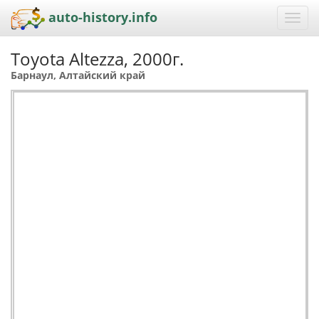
auto-history.info
Toggl
navig
Toyota Altezza, 2000г.
Барнаул, Алтайский край